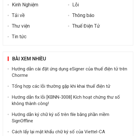
Kinh Nghiệm
Lỗi
Tải về
Thông báo
Thư viện
Thuế Điện Tử
Tin tức
BÀI XEM NHIỀU
Hướng dẫn cài đặt ứng dụng eSigner của thuế điện tử trên
Chorme
Tổng hợp các lỗi thường gặp khi khai thuế điện tử
Hướng dẫn fix lỗi [KBNN-3008] Kích hoạt chứng thư số
không thành công!
Hướng dẫn ký chữ ký số trên file bằng phần mềm
SignOffline
Cách lấy lại mật khẩu chữ ký số của Viettel-CA