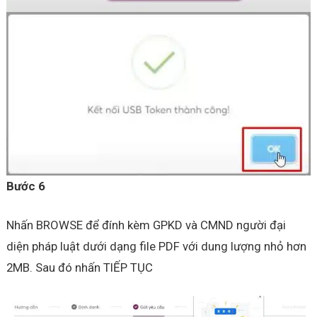
Bước 6
Nhấn BROWSE để đính kèm GPKD và CMND người đại
diện pháp luật dưới dạng file PDF với dung lượng nhỏ hơn
2MB. Sau đó nhấn TIẾP TỤC