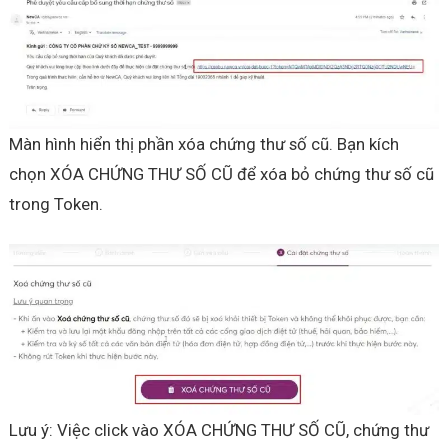
Màn hình hiển thị phần xóa chứng thư số cũ. Bạn kích
chọn XÓA CHỨNG THƯ SỐ CŨ để xóa bỏ chứng thư số cũ
trong Token.
Lưu ý: Việc click vào XÓA CHỨNG THƯ SỐ CŨ, chứng thư