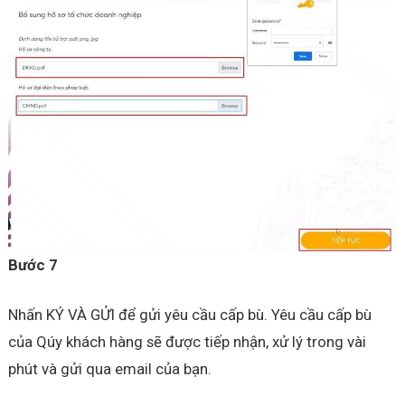
Bước 7
Nhấn KÝ VÀ GỬI để gửi yêu cầu cấp bù. Yêu cầu cấp bù
của Qúy khách hàng sẽ được tiếp nhận, xử lý trong vài
phút và gửi qua email của bạn.