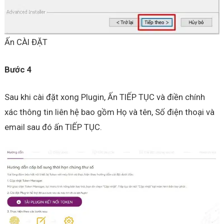
Ấn CÀI ĐẶT
Bước 4
Sau khi cài đặt xong Plugin, Ấn TIẾP TỤC và điền chính
xác thông tin liên hệ bao gồm Họ và tên, Số điện thoại và
email sau đó ấn TIẾP TỤC.