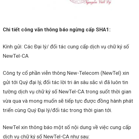
Chi tiết công văn thông báo ngừng cấp SHA1:
Kính gửi: Các Đại lý/ đối tác cung cấp dịch vụ chữ ký số
NewTel-CA
Công ty cổ phần viễn thông New-Telecom (NewTel) xin
gửi tới Quý đại lý, đối tác lời tri ân sâu sắc vì đã luôn tin
tường dịch vụ chữ ký số NewTel-CA trong suốt thời gian
vừa qua và mong muốn sẽ tiếp tực được đồng hành phát
triển cùng Quý Đại lý/đối tác trong thời gian tới.
NewTel xin thông báo một số nội dung về việc cung cấp
dịch vụ chữ ký số NewTel-CA như sau: