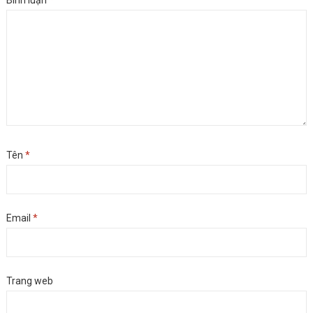
Bình luận
*
Tên
*
Email
*
Trang web