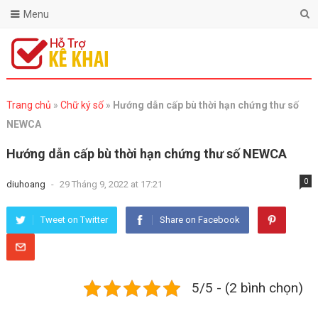
Menu
Trang chủ
»
Chữ ký số
»
Hướng dẫn cấp bù thời hạn chứng thư số
NEWCA
Hướng dẫn cấp bù thời hạn chứng thư số NEWCA
0
diuhoang
-
29 Tháng 9, 2022 at 17:21
Tweet on Twitter
Share on Facebook
5/5 - (2 bình chọn)