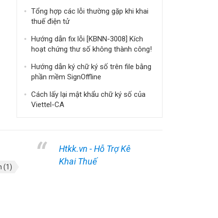
Tổng hợp các lỗi thường gặp khi khai
thuế điện tử
Hướng dẫn fix lỗi [KBNN-3008] Kích
hoạt chứng thư số không thành công!
Hướng dẫn ký chữ ký số trên file bằng
phần mềm SignOffline
Cách lấy lại mật khẩu chữ ký số của
Viettel-CA
Htkk.vn - Hỗ Trợ Kê
Khai Thuế
n
(1)