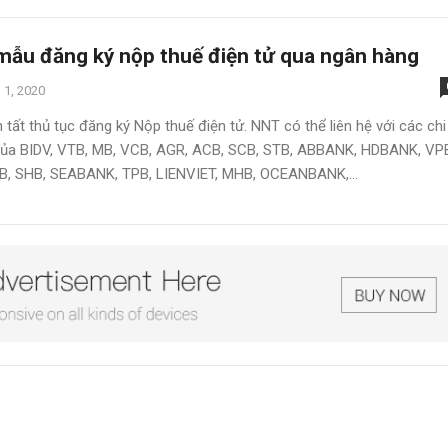
mẫu đăng ký nộp thuế điện tử qua ngân hàng
 1, 2020
tất thủ tục đăng ký Nộp thuế điện tử. NNT có thể liên hệ với các chi
ủa BIDV, VTB, MB, VCB, AGR, ACB, SCB, STB, ABBANK, HDBANK, VP
B, SHB, SEABANK, TPB, LIENVIET, MHB, OCEANBANK,...