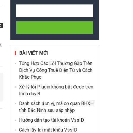
0
B,
BÀI VIẾT MỚI
Tổng Hợp Các Lỗi Thường Gặp Trên
Dịch Vụ Công Thuế Điện Tử và Cách
Khắc Phục
Xử lý lỗi Plugin không bật được trên
trình duyệt
Danh sách đơn vị, mã cơ quan BHXH
tỉnh Bắc Ninh sau sáp nhập
Hướng dẫn tạo tài khoản VssID
Cách lấy lại mật khẩu VssID