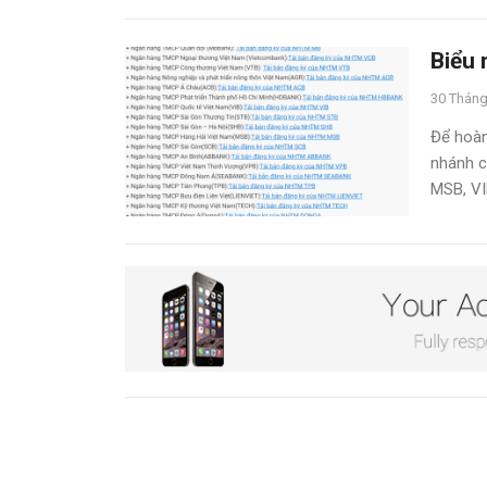
Biểu 
30 Tháng
Để hoàn 
nhánh c
MSB, VI