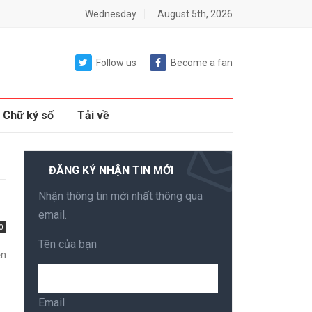
Wednesday
August 5th, 2026
Follow us
Become a fan
Chữ ký số
Tải về
ĐĂNG KÝ NHẬN TIN MỚI
Nhận thông tin mới nhất thông qua
email.
0
Tên của bạn
ền
Email