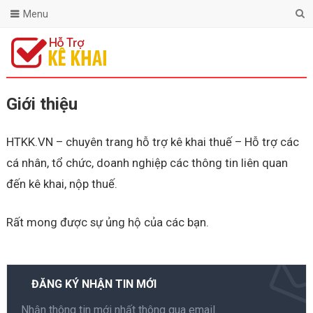
Menu
Giới thiệu
HTKK.VN – chuyên trang hỗ trợ kê khai thuế – Hỗ trợ các
cá nhân, tổ chức, doanh nghiệp các thông tin liên quan
đến kê khai, nộp thuế.
Rất mong được sự ủng hộ của các bạn.
ĐĂNG KÝ NHẬN TIN MỚI
Nhận thông tin mới nhất thông qua email.