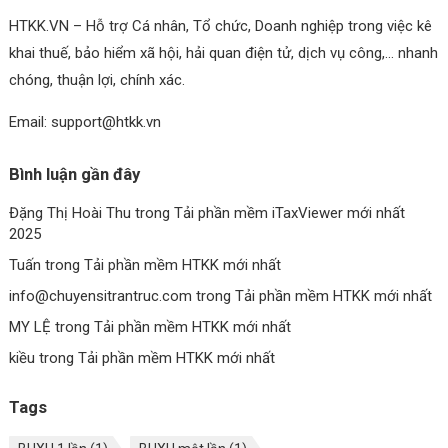
HTKK.VN – Hỗ trợ Cá nhân, Tổ chức, Doanh nghiệp trong việc kê
khai thuế, bảo hiểm xã hội, hải quan điện tử, dịch vụ công,… nhanh
chóng, thuận lợi, chính xác.
Email: support@htkk.vn
Bình luận gần đây
Đặng Thị Hoài Thu
trong
Tải phần mềm iTaxViewer mới nhất
2025
Tuấn
trong
Tải phần mềm HTKK mới nhất
info@chuyensitrantruc.com
trong
Tải phần mềm HTKK mới nhất
MY LỆ
trong
Tải phần mềm HTKK mới nhất
kiều
trong
Tải phần mềm HTKK mới nhất
Tags