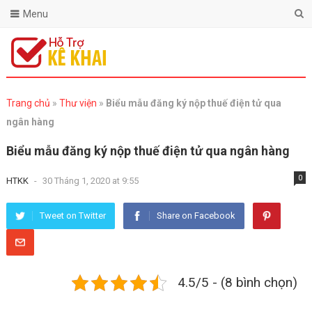
Menu
Trang chủ
»
Thư viện
»
Biểu mẫu đăng ký nộp thuế điện tử qua
ngân hàng
Biểu mẫu đăng ký nộp thuế điện tử qua ngân hàng
0
HTKK
-
30 Tháng 1, 2020 at 9:55
Tweet on Twitter
Share on Facebook
4.5/5 - (8 bình chọn)