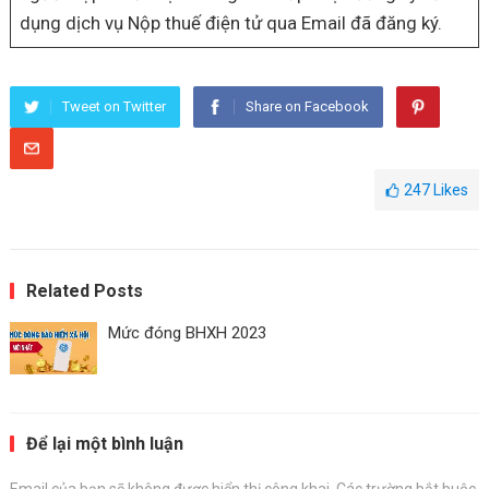
dụng dịch vụ Nộp thuế điện tử qua Email đã đăng ký.
Tweet on Twitter
Share on Facebook
247
Likes
Related Posts
Mức đóng BHXH 2023
Để lại một bình luận