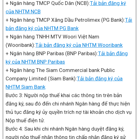
+ Ngân hàng TMCP Quốc Dân (NCB):
Tải bản đăng ký
của NHTM NCB
+ Ngân hàng TMCP Xăng Dầu Petrolimex (PG Bank):
Tải
bản đăng ký của NHTM PG Bank
+ Ngân hàng TNHH MTV Woori Việt Nam
(Wooribank):
Tải bản đăng ký của NHTM Wooribank
+ Ngân hàng BNP Paribas (BNP Paribas):
Tải bản đăng
ký của NHTM BNP Paribas
+ Ngân hàng The Siam Commercial bank Public
Company Limited (Siam Bank):
Tải bản đăng ký của
NHTM Siam Bank
Bước 3: Người nộp thuế khai các thông tin trên bản
đăng ký, sau đó đến chi nhánh Ngân hàng để thực hiện
thủ tục đăng ký ủy quyền trích nợ tài khoản cho dịch vụ
Nộp thuế điện tử.
Bước 4: Sau khi chi nhánh Ngân hàng duyệt đăng ký,
người nộp thuế nhận thông tin chấp nhận đăng ký sử