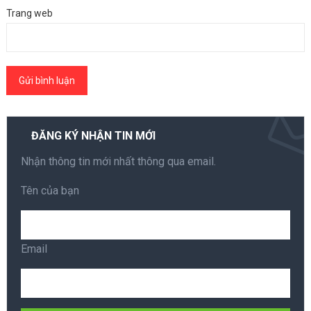
Trang web
ĐĂNG KÝ NHẬN TIN MỚI
Nhận thông tin mới nhất thông qua email.
Tên của bạn
Email