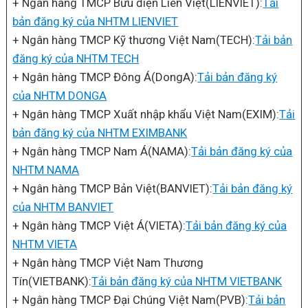
+ Ngân hàng TMCP Bưu điện Liên Việt(LIENVIET):
Tải
bản đăng ký của NHTM LIENVIET
+ Ngân hàng TMCP Kỹ thương Việt Nam(TECH):
Tải bản
đăng ký của NHTM TECH
+ Ngân hàng TMCP Đông Á(DongA):
Tải bản đăng ký
của NHTM DONGA
+ Ngân hàng TMCP Xuất nhập khẩu Việt Nam(EXIM):
Tải
bản đăng ký của NHTM EXIMBANK
+ Ngân hàng TMCP Nam Á(NAMA):
Tải bản đăng ký của
NHTM NAMA
+ Ngân hàng TMCP Bản Việt(BANVIET):
Tải bản đăng ký
của NHTM BANVIET
+ Ngân hàng TMCP Việt Á(VIETA):
Tải bản đăng ký của
NHTM VIETA
+ Ngân hàng TMCP Việt Nam Thương
Tín(VIETBANK):
Tải bản đăng ký của NHTM VIETBANK
+ Ngân hàng TMCP Đại Chúng Việt Nam(PVB):
Tải bản