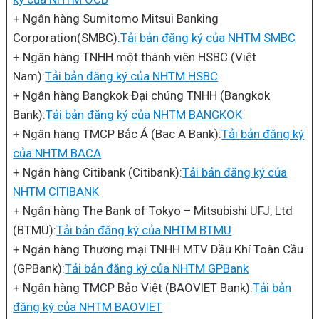
+ Ngân hàng Sumitomo Mitsui Banking
Corporation(SMBC):
Tải bản đăng ký của NHTM SMBC
+ Ngân hàng TNHH một thành viên HSBC (Việt
Nam):
Tải bản đăng ký của NHTM HSBC
+ Ngân hàng Bangkok Đại chúng TNHH (Bangkok
Bank):
Tải bản đăng ký của NHTM BANGKOK
+ Ngân hàng TMCP Bắc Á (Bac A Bank):
Tải bản đăng ký
của NHTM BACA
+ Ngân hàng Citibank (Citibank):
Tải bản đăng ký của
NHTM CITIBANK
+ Ngân hàng The Bank of Tokyo – Mitsubishi UFJ, Ltd
(BTMU):
Tải bản đăng ký của NHTM BTMU
+ Ngân hàng Thương mại TNHH MTV Dầu Khí Toàn Cầu
(GPBank):
Tải bản đăng ký của NHTM GPBank
+ Ngân hàng TMCP Bảo Việt (BAOVIET Bank):
Tải bản
đăng ký của NHTM BAOVIET