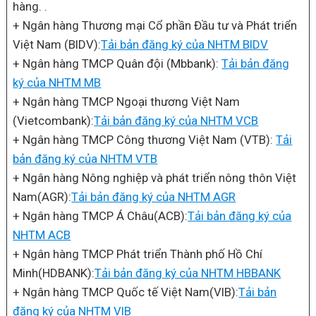
hàng. .
+ Ngân hàng Thương mại Cổ phần Đầu tư và Phát triển
Việt Nam (BIDV):
Tải bản đăng ký của NHTM BIDV
+ Ngân hàng TMCP Quân đội (Mbbank):
Tải bản đăng
ký của NHTM MB
+ Ngân hàng TMCP Ngoại thương Việt Nam
(Vietcombank):
Tải bản đăng ký của NHTM VCB
+ Ngân hàng TMCP Công thương Việt Nam (VTB):
Tải
bản đăng ký của NHTM VTB
+ Ngân hàng Nông nghiệp và phát triển nông thôn Việt
Nam(AGR):
Tải bản đăng ký của NHTM AGR
+ Ngân hàng TMCP Á Châu(ACB):
Tải bản đăng ký của
NHTM ACB
+ Ngân hàng TMCP Phát triển Thành phố Hồ Chí
Minh(HDBANK):
Tải bản đăng ký của NHTM HBBANK
+ Ngân hàng TMCP Quốc tế Việt Nam(VIB):
Tải bản
đăng ký của NHTM VIB