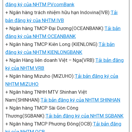
đăng ký của NHTM PVcomBank
+ Ngân hàng trách nhiệm hữu hạn Indovina(IVB):
Tải
bản đăng ký của NHTM IVB
+ Ngân hàng TMCP Đại Dương(OCEANBANK):
Tải bản
đăng ký của NHTM OCEANBANK
+ Ngân hàng TMCP Kiên Long (KIENLONG):
Tải bản
đăng ký của NHTM KIENLONGBANK
+ Ngân Hàng liên doanh Việt – Nga(VRB):
Tải bản đăng
ký của NHTM VRB
+ Ngân hàng Mizuho (MIZUHO):
Tải bản đăng ký của
NHTM MIZUHO
+ Ngân hàng TNHH MTV Shinhan Việt
Nam(SHINHAN):
Tải bản đăng ký của NHTM SHINHAN
+ Ngân hàng TMCP Sài Gòn Công
Thương(SGBANK):
Tải bản đăng ký của NHTM SGBANK
+ Ngân hàng TMCP Phương Đông(OCB):
Tải bản đăng
ký của NHTM OCB