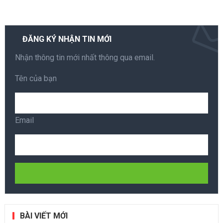
ĐĂNG KÝ NHẬN TIN MỚI
Nhận thông tin mới nhất thông qua email.
Tên của bạn
Email
BÀI VIẾT MỚI