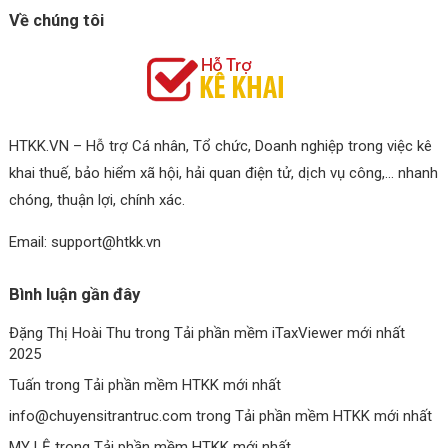
Về chúng tôi
HTKK.VN – Hỗ trợ Cá nhân, Tổ chức, Doanh nghiệp trong việc kê
khai thuế, bảo hiểm xã hội, hải quan điện tử, dịch vụ công,… nhanh
chóng, thuận lợi, chính xác.
Email: support@htkk.vn
Bình luận gần đây
Đặng Thị Hoài Thu
trong
Tải phần mềm iTaxViewer mới nhất
2025
Tuấn
trong
Tải phần mềm HTKK mới nhất
info@chuyensitrantruc.com
trong
Tải phần mềm HTKK mới nhất
MY LỆ
trong
Tải phần mềm HTKK mới nhất