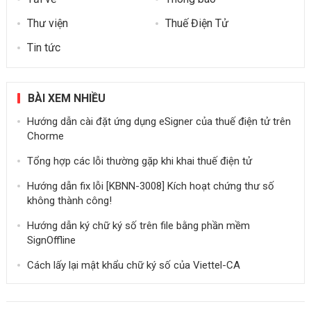
Thư viện
Thuế Điện Tử
Tin tức
BÀI XEM NHIỀU
Hướng dẫn cài đặt ứng dụng eSigner của thuế điện tử trên
Chorme
Tổng hợp các lỗi thường gặp khi khai thuế điện tử
Hướng dẫn fix lỗi [KBNN-3008] Kích hoạt chứng thư số
không thành công!
Hướng dẫn ký chữ ký số trên file bằng phần mềm
SignOffline
Cách lấy lại mật khẩu chữ ký số của Viettel-CA