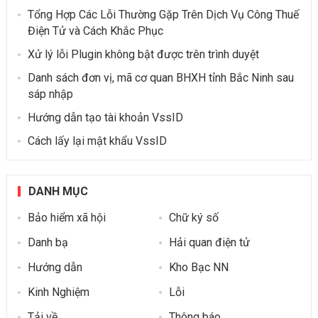
Tổng Hợp Các Lỗi Thường Gặp Trên Dịch Vụ Công Thuế
Điện Tử và Cách Khắc Phục
Xử lý lỗi Plugin không bật được trên trình duyệt
Danh sách đơn vị, mã cơ quan BHXH tỉnh Bắc Ninh sau
sáp nhập
Hướng dẫn tạo tài khoản VssID
Cách lấy lại mật khẩu VssID
DANH MỤC
Bảo hiểm xã hội
Chữ ký số
Danh bạ
Hải quan điện tử
Hướng dẫn
Kho Bạc NN
Kinh Nghiệm
Lỗi
Tải về
Thông báo